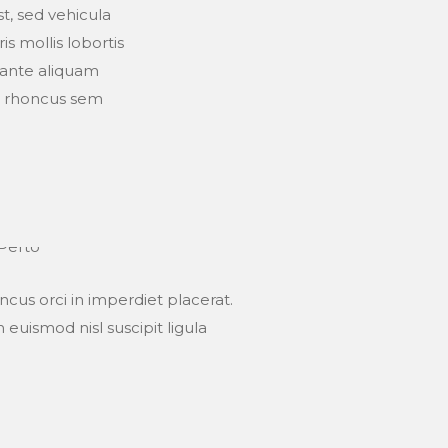
t, sed vehicula
is mollis lobortis
 ante aliquam
r rhoncus sem
ncus orci in imperdiet placerat.
euismod nisl suscipit ligula