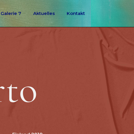
Galerie 7
Aktuelles
Kontakt
rto