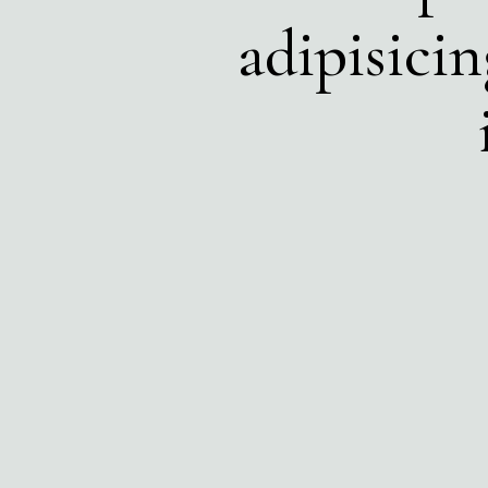
adipisici