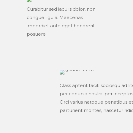
Curabitur sed iaculis dolor, non
congue ligula. Maecenas
imperdiet ante eget hendrerit
posuere.
Class aptent taciti sociosqu ad li
per conubia nostra, per incepto
Orci varius natoque penatibus et
parturient montes, nascetur ridic